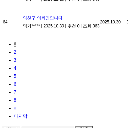
양천구 의뢰인입니다
64
2025.10.30
명가*****
|
2025.10.30
|
추천 0
|
조회 363
1
2
3
4
5
6
7
8
»
마지막