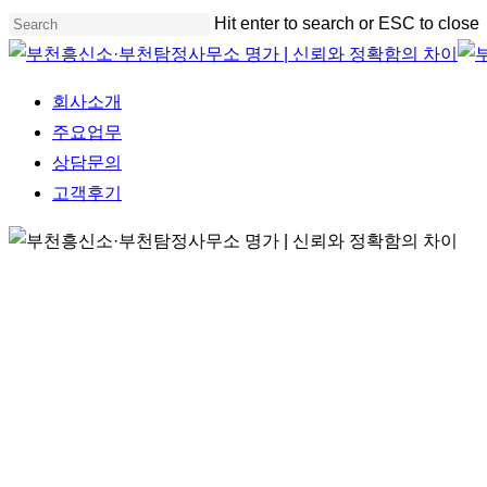
Skip
Hit enter to search or ESC to close
to
Close
main
Search
Menu
회사소개
content
주요업무
상담문의
고객후기