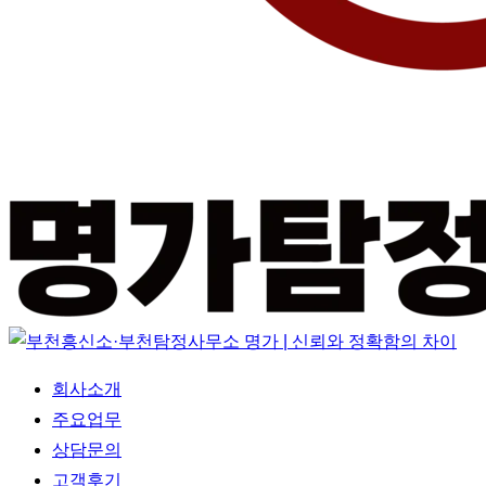
Menu
회사소개
주요업무
상담문의
고객후기