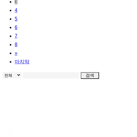
3
4
5
6
7
8
»
마지막
검색