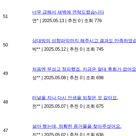
너무 급해서 새벽에 연락드렸습니다
51
연*
|
2025.05.13
|
추천 0
|
조회 776
상대방의 성향파악까지 해주시고 결과도 만족하였습
50
박**
|
2025.05.12
|
추천 0
|
조회 745
처음엔 무섭고 창피했죠. 지금은 절대 후회가 없어요
49
성**
|
2025.05.08
|
추천 0
|
조회 698
터널을 지나 다시 인생을 되찾은 것 같아요.
48
전**
|
2025.05.07
|
추천 0
|
조회 675
설마 했는데, 정확한 증거물을 찾아주셨어요.
47
진**
|
2025.05.02
|
추천 0
|
조회 636